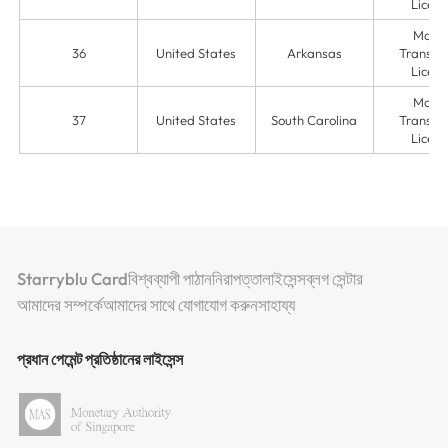
Licens
Mone
36
United States
Arkansas
Transmit
Licens
Mone
37
United States
South Carolina
Transmit
Licens
Starryblu Card
বিশ্বব্যাপী পাঠান
নিরাপত্তা
লাইসেন্স
ব্লগ সেন্টার
আমাদের সম্পর্কে
আমাদের সাথে যোগাযোগ করুন
সাহায্য
প্রধান পেমেন্ট প্রতিষ্ঠানের লাইসেন্স