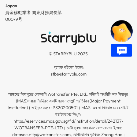
Japan
資金移動業者 関東財務局長第
00079号
© STARRYBLU 2025 

গ্রাহক পরিষেবা ইমেল:

stb@starryblu.com

আমাদের সিঙ্গাপুরের কোম্পানি Wotransfer Pte. Ltd., মনিটারি অথরিটি অফ সিঙ্গাপুর 
(MAS) দ্বারা নিয়ন্ত্রিত একটি প্রধান পেমেন্ট প্রতিষ্ঠান (Major Payment 
Institution)। লাইসেন্স নম্বর: PS20200501। MAS-এর অফিসিয়াল ওয়েবসাইটে 
যাচাইকরণের লিঙ্ক: 
https://eservices.mas.gov.sg/fid/institution/detail/242137-
WOTRANSFER-PTE-LTD। ডেটা সুরক্ষা সংক্রান্ত যোগাযোগের ইমেল: 
datasecurity@wotransfer.com, যোগাযোগের ব্যক্তি: Zhang Hao।