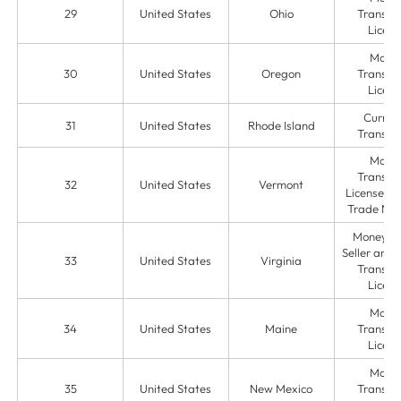
29
United States
Ohio
Transmit
Licens
Mone
30
United States
Oregon
Transmit
Licens
Curren
31
United States
Rhode Island
Transmit
Mone
Transmit
32
United States
Vermont
License & 
Trade Na
Money O
Seller and
33
United States
Virginia
Transmit
Licens
Mone
34
United States
Maine
Transmit
Licens
Mone
35
United States
New Mexico
Transmit